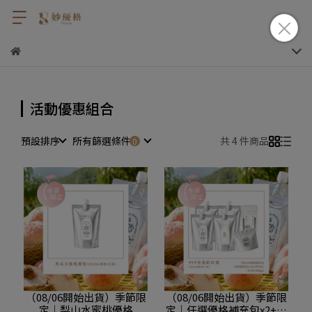
活動優惠組合
預設排序
所有篩選條件
共 4 件商品
（08/06開始出貨）季節限
（08/06開始出貨）季節限
定｜梨山水蜜桃優格
定｜任選優格補充包x2+梨