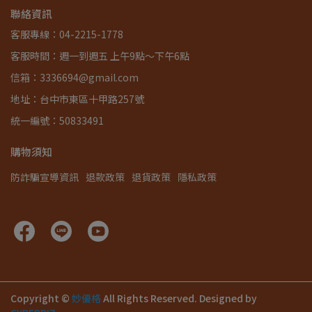
聯絡資訊
客服專線：04-2215-1778
客服時間：週一到週五 上午9點～下午6點
信箱：3336694@gmail.com
地址：台中市東區十甲路257號
統一編號：50833491
購物須知
防詐騙宣導資訊
退款政策
退貨政策
隱私政策
Copyright ©
妙優格
All Rights Reserved.
Designed by