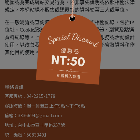
範圍或為完成網站交易行為，除非事先說明或依照相關法律
規定，本網站絕不販售或透露您的資料給第三人或單位。
在一般瀏覽或查詢時，伺服器自行產生的相關記錄，包括IP
位址、Cookie紀錄、使用時間、使用的瀏覽器、瀏覽及點選
資料紀錄等。上述資料之蒐集僅供本網站依服務或活動設計
使用，以改善我們的服務品質、產品內容，不會將資料移作
其他目的使用。
聯絡資訊
客服專線：04-2215-1778
客服時間：週一到週五 上午9點～下午6點
信箱：3336694@gmail.com
地址：台中市東區十甲路257號
統一編號：50833491