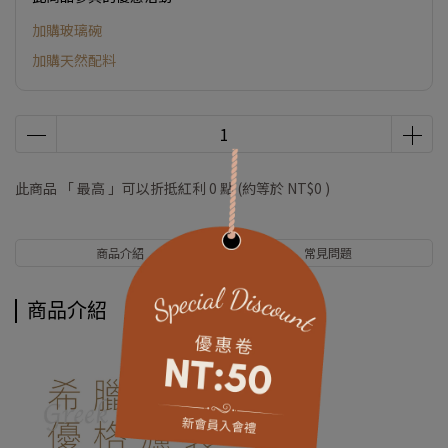
加購玻璃碗
加購天然配料
此商品 「 最高 」可以折抵紅利
0
點 (約等於
NT$0
)
商品介紹
常見問題
商品介紹