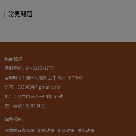
常見問題
聯絡資訊
客服專線：04-2215-1778
客服時間：週一到週五 上午9點～下午6點
信箱：3336694@gmail.com
地址：台中市東區十甲路257號
統一編號：50833491
購物須知
防詐騙宣導資訊
退款政策
退貨政策
隱私政策