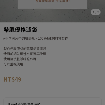
1
/
2
希臘優格濾袋
▸不含照片中的玻璃瓶，100%t純棉材質製作
製作希臘優格的專屬棉質濾袋
使用前請先用沸水煮過再使用
使用後洗乾淨晾乾即可
可以重複使用
NT$49
此商品參與的優惠活動