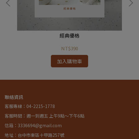
後備
經典優格
NT$390
加入購物車
聯絡資訊
客服專線：04-2215-1778
客服時間：週一到週五 上午9點～下午6點
信箱：3336694@gmail.com
地址：台中市東區十甲路257號